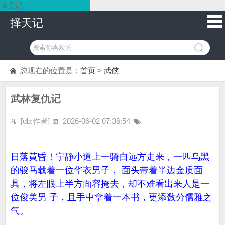
择天记
择天记
您现在的位置是：
首页
>
武侠
武林复仇记
[db:作者]
2026-06-02 07:36:54
日落黄昏！宁静小道上一骑自远方走来，一匹乌黑
的骏马载着一位华衣男子， 面头带着半边金质面
具，将左眼上半方面容掩去，却不难看出来人是一
位俊美男 子，且手中拿着一本书，更添数分儒雅之
气。