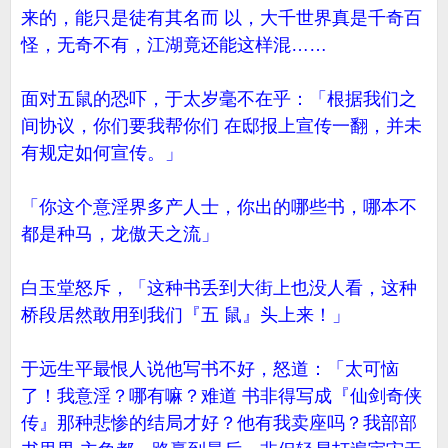
来的，能只是徒有其名而 以，大千世界真是千奇百
怪，无奇不有，江湖竟还能这样混……
面对五鼠的恐吓，于太岁毫不在乎：「根据我们之
间协议，你们要我帮你们 在邸报上宣传一翻，并未
有规定如何宣传。」
「你这个意淫界多产人士，你出的哪些书，哪本不
都是种马，龙傲天之流」
白玉堂怒斥，「这种书丢到大街上也没人看，这种
桥段居然敢用到我们『五 鼠』头上来！」
于远生平最恨人说他写书不好，怒道：「太可恼
了！我意淫？哪有嘛？难道 书非得写成『仙剑奇侠
传』那种悲惨的结局才好？他有我卖座吗？我部部