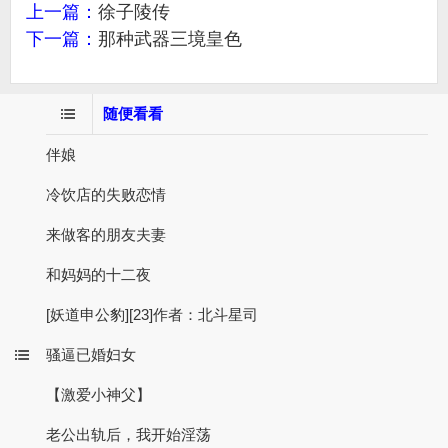
上一篇：
徐子陵传
下一篇：
那种武器三境皇色
随便看看
伴娘
冷饮店的失败恋情
来做客的朋友夫妻
和妈妈的十二夜
[妖道申公豹][23]作者：北斗星司
骚逼已婚妇女
【激爱小神父】
老公出轨后，我开始淫荡